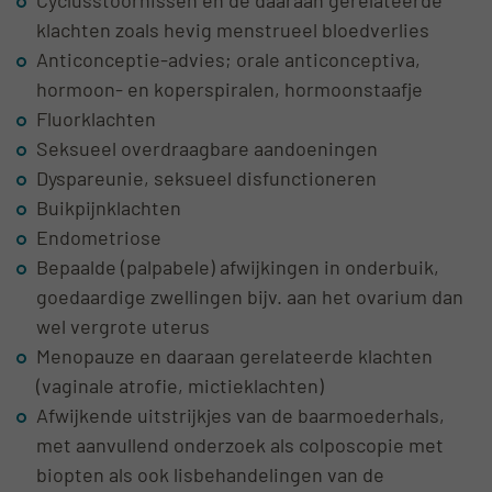
klachten zoals hevig menstrueel bloedverlies
Anticonceptie-advies; orale anticonceptiva,
hormoon- en koperspiralen, hormoonstaafje
Fluorklachten
Seksueel overdraagbare aandoeningen
Dyspareunie, seksueel disfunctioneren
Buikpijnklachten
Endometriose
Bepaalde (palpabele) afwijkingen in onderbuik,
goedaardige zwellingen bijv. aan het ovarium dan
wel vergrote uterus
Menopauze en daaraan gerelateerde klachten
(vaginale atrofie, mictieklachten)
Afwijkende uitstrijkjes van de baarmoederhals,
met aanvullend onderzoek als colposcopie met
biopten als ook lisbehandelingen van de