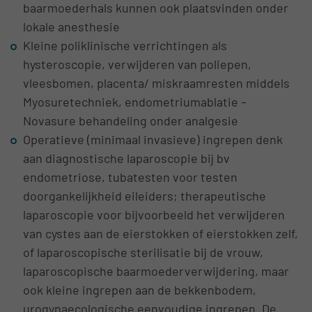
baarmoederhals kunnen ook plaatsvinden onder
lokale anesthesie
Kleine poliklinische verrichtingen als
hysteroscopie, verwijderen van poliepen,
vleesbomen, placenta/ miskraamresten middels
Myosuretechniek, endometriumablatie –
Novasure behandeling onder analgesie
Operatieve (minimaal invasieve) ingrepen denk
aan diagnostische laparoscopie bij bv
endometriose, tubatesten voor testen
doorgankelijkheid eileiders; therapeutische
laparoscopie voor bijvoorbeeld het verwijderen
van cystes aan de eierstokken of eierstokken zelf,
of laparoscopische sterilisatie bij de vrouw,
laparoscopische baarmoederverwijdering, maar
ook kleine ingrepen aan de bekkenbodem,
urogynaecologische eenvoudige ingrepen. De