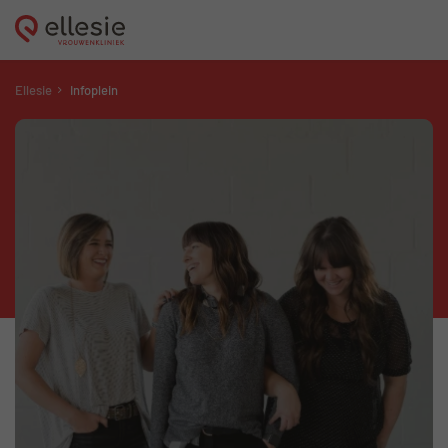
Ellesie
Infoplein