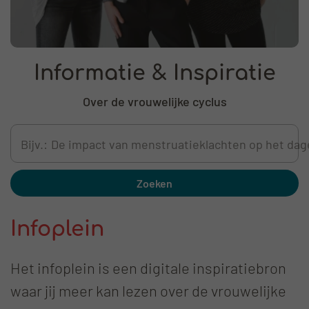
Informatie & Inspiratie
Over de vrouwelijke cyclus
Bijv.:
De impact van menstruatieklachten op het dage
Zoeken
Infoplein
Het infoplein is een digitale inspiratiebron
waar jij meer kan lezen over de vrouwelijke