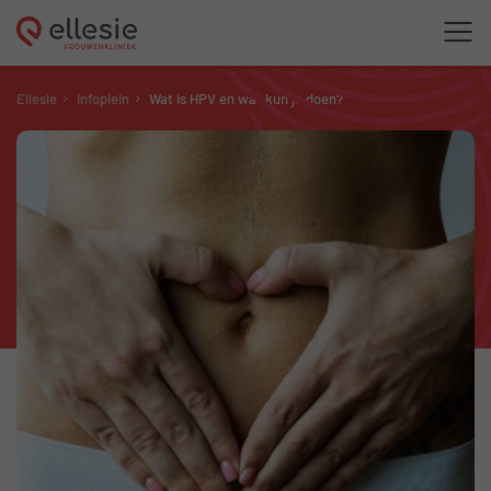
Ellesie
Infoplein
Wat is HPV en wat kun je doen?