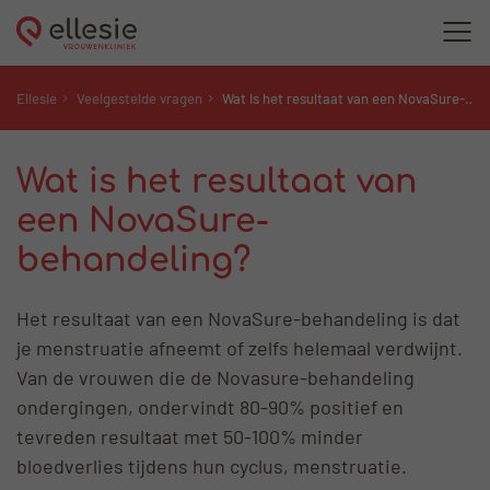
Ellesie
Veelgestelde vragen
Wat is het resultaat van een NovaSure-behandeling?
Wat is het resultaat van
een NovaSure-
behandeling?
Het resultaat van een NovaSure-behandeling is dat
je menstruatie afneemt of zelfs helemaal verdwijnt.
Van de vrouwen die de Novasure-behandeling
ondergingen, ondervindt 80-90% positief en
tevreden resultaat met 50-100% minder
bloedverlies tijdens hun cyclus, menstruatie.