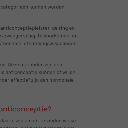
ee categorieën kunnen worden
anticonceptiepleister, de ring en
om zwangerschap te voorkomen, en
htstoename, stemmingswisselingen
ms. Deze methoden zijn een
le anticonceptie kunnen of willen
der effectief zijn dan hormonale
anticonceptie?
lastig zijn om uit te vinden welke
 nadelen, dus het is belangrijk om