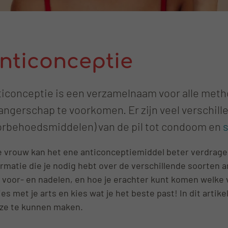
nticonceptie
ticonceptie is een verzamelnaam voor alle met
ngerschap te voorkomen. Er zijn veel verschill
orbehoedsmiddelen) van de pil tot condoom en
s
e vrouw kan het ene anticonceptiemiddel beter verdragen 
ormatie die je nodig hebt over de verschillende soorten a
 voor- en nadelen, en hoe je erachter kunt komen welke vo
ies met je arts en kies wat je het beste past! In dit arti
ze te kunnen maken.