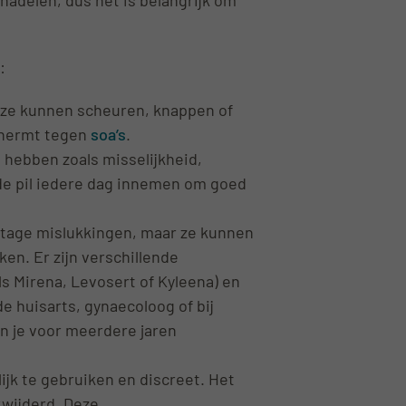
:
 ze kunnen scheuren, knappen of
schermt tegen
soa’s
.
n hebben zoals misselijkheid,
de pil iedere dag innemen om goed
tage mislukkingen, maar ze kunnen
en. Er zijn verschillende
ls Mirena, Levosert of Kyleena) en
e huisarts, gynaecoloog of bij
en je voor meerdere jaren
ijk te gebruiken en discreet. Het
erwijderd. Deze