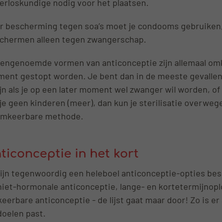
verloskundige nodig voor het plaatsen.
r bescherming tegen soa’s moet je condooms gebruike
chermen alleen tegen zwangerschap.
engenoemde vormen van anticonceptie zijn allemaal om
ent gestopt worden. Je bent dan in de meeste gevallen v
fijn als je op een later moment wel zwanger wil worden, of 
 je geen kinderen (meer), dan kun je sterilisatie overwege
mkeerbare methode.
ticonceptie in het kort
zijn tegenwoordig een heleboel anticonceptie-opties be
niet-hormonale anticonceptie, lange- en kortetermijno
eerbare anticonceptie - de lijst gaat maar door! Zo is er 
doelen past.