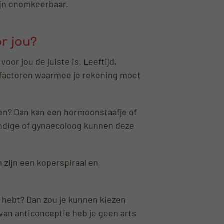
ijn onomkeerbaar.
or jou?
oor jou de juiste is. Leeftijd,
aal factoren waarmee je rekening moet
nken? Dan kan een hormoonstaafje of
kundige of gynaecoloog kunnen deze
 zijn een koperspiraal en
e hebt? Dan zou je kunnen kiezen
van anticonceptie heb je geen arts