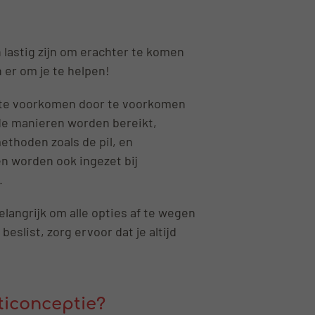
n lastig zijn om erachter te komen
n er om je te helpen!
 te voorkomen door te voorkomen
nde manieren worden bereikt,
thoden zoals de pil, en
 worden ook ingezet bij
.
elangrijk om alle opties af te wegen
beslist, zorg ervoor dat je altijd
ticonceptie?