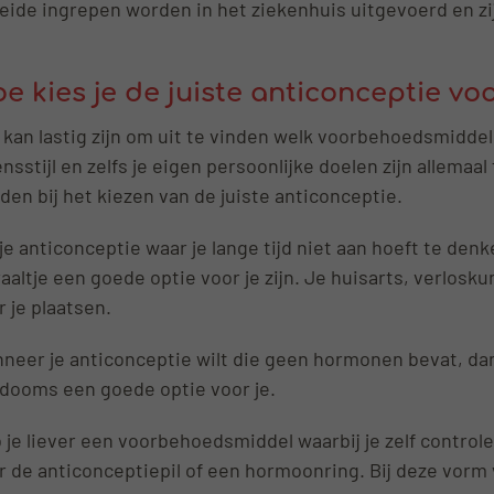
eide ingrepen worden in het ziekenhuis uitgevoerd en z
e kies je de juiste anticonceptie vo
 kan lastig zijn om uit te vinden welk voorbehoedsmiddel v
ensstijl en zelfs je eigen persoonlijke doelen zijn allem
den bij het kiezen van de juiste anticonceptie.
 je anticonceptie waar je lange tijd niet aan hoeft te de
raaltje een goede optie voor je zijn. Je huisarts, verlos
r je plaatsen.
neer je anticonceptie wilt die geen hormonen bevat, dan
dooms een goede optie voor je.
 je liever een voorbehoedsmiddel waarbij je zelf control
r de anticonceptiepil of een hormoonring. Bij deze vorm 