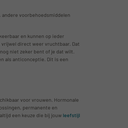
n, andere voorbehoedsmiddelen
keerbaar en kunnen op ieder
rijwel direct weer vruchtbaar. Dat
nog niet zeker bent of je dat wilt.
n als anticonceptie. Dit is een
schikbaar voor vrouwen. Hormonale
plossingen, permanente en
altijd een keuze die bij jouw
leefstijl