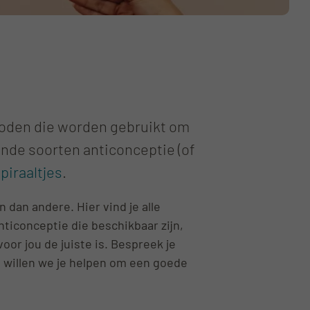
hoden die worden gebruikt om
ende soorten anticonceptie (of
piraaltjes
.
dan andere. Hier vind je alle
nticonceptie die beschikbaar zijn,
or jou de juiste is. Bespreek je
kel willen we je helpen om een goede