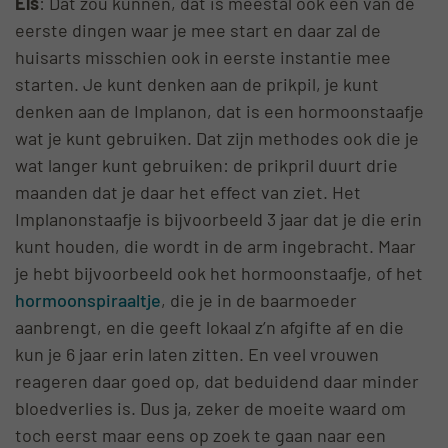
Els
: Dat zou kunnen, dat is meestal ook een van de
eerste dingen waar je mee start en daar zal de
huisarts misschien ook in eerste instantie mee
starten. Je kunt denken aan de prikpil, je kunt
denken aan de Implanon, dat is een hormoonstaafje
wat je kunt gebruiken. Dat zijn methodes ook die je
wat langer kunt gebruiken: de prikpril duurt drie
maanden dat je daar het effect van ziet. Het
Implanonstaafje is bijvoorbeeld 3 jaar dat je die erin
kunt houden, die wordt in de arm ingebracht. Maar
je hebt bijvoorbeeld ook het hormoonstaafje, of het
hormoonspiraaltje
, die je in de baarmoeder
aanbrengt, en die geeft lokaal z’n afgifte af en die
kun je 6 jaar erin laten zitten. En veel vrouwen
reageren daar goed op, dat beduidend daar minder
bloedverlies is. Dus ja, zeker de moeite waard om
toch eerst maar eens op zoek te gaan naar een