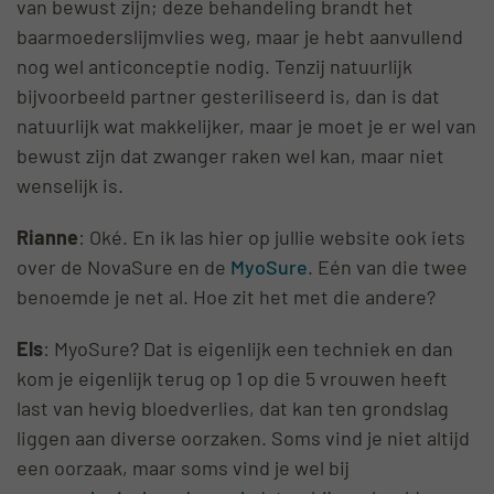
van bewust zijn; deze behandeling brandt het
baarmoederslijmvlies weg, maar je hebt aanvullend
nog wel anticonceptie nodig. Tenzij natuurlijk
bijvoorbeeld partner gesteriliseerd is, dan is dat
natuurlijk wat makkelijker, maar je moet je er wel van
bewust zijn dat zwanger raken wel kan, maar niet
wenselijk is.
Rianne
: Oké. En ik las hier op jullie website ook iets
over de NovaSure en de
MyoSure
. Eén van die twee
benoemde je net al. Hoe zit het met die andere?
Els
: MyoSure? Dat is eigenlijk een techniek en dan
kom je eigenlijk terug op 1 op die 5 vrouwen heeft
last van hevig bloedverlies, dat kan ten grondslag
liggen aan diverse oorzaken. Soms vind je niet altijd
een oorzaak, maar soms vind je wel bij