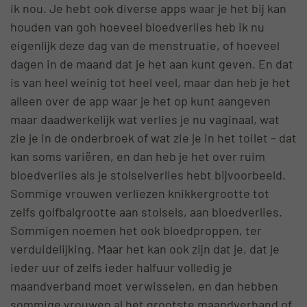
ik nou. Je hebt ook diverse apps waar je het bij kan
houden van goh hoeveel bloedverlies heb ik nu
eigenlijk deze dag van de menstruatie, of hoeveel
dagen in de maand dat je het aan kunt geven. En dat
is van heel weinig tot heel veel, maar dan heb je het
alleen over de app waar je het op kunt aangeven
maar daadwerkelijk wat verlies je nu vaginaal, wat
zie je in de onderbroek of wat zie je in het toilet – dat
kan soms variëren, en dan heb je het over ruim
bloedverlies als je stolselverlies hebt bijvoorbeeld.
Sommige vrouwen verliezen knikkergrootte tot
zelfs golfbalgrootte aan stolsels, aan bloedverlies.
Sommigen noemen het ook bloedproppen, ter
verduidelijking. Maar het kan ook zijn dat je, dat je
ieder uur of zelfs ieder halfuur volledig je
maandverband moet verwisselen, en dan hebben
sommige vrouwen al het grootste maandverband of