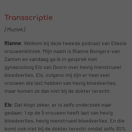
Transscriptie
[Muziek]
Rianne
: Welkom bij deze tweede podcast van Ellesie
vrouwenkliniek. Mijn naam is Rianne Bongers-van
Zanten en vandaag ga ik in gesprek met
gynaecoloog Els van Doorn over hevig menstrueel
bloedverlies. Els, volgens mij zijn er heel veel
vrouwen die last hebben van hevig bloedverlies,
maar komen ze dan niet bij de dokter terecht.
Els
: Dat klopt zeker, er is zelfs onderzoek naar
gedaan: 1 op de 5 vrouwen heeft last van hevig
bloedverlies, hevig menstrueel bloedverlies. En die
komt ook niet bij de dokter terecht omdat zelfs 30%