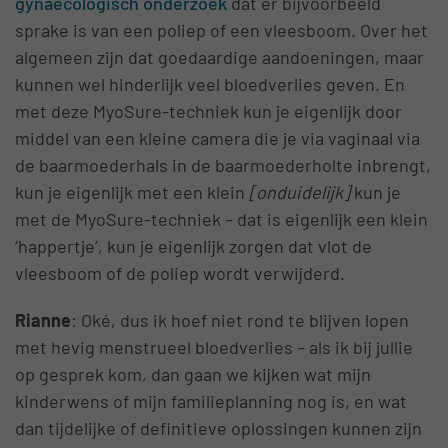
gynaecologisch onderzoek
dat er bijvoorbeeld
sprake is van een poliep of een vleesboom. Over het
algemeen zijn dat goedaardige aandoeningen, maar
kunnen wel hinderlijk veel bloedverlies geven. En
met deze MyoSure-techniek kun je eigenlijk door
middel van een kleine camera die je via vaginaal via
de baarmoederhals in de baarmoederholte inbrengt,
kun je eigenlijk met een klein
[onduidelijk]
kun je
met de MyoSure-techniek – dat is eigenlijk een klein
‘happertje’, kun je eigenlijk zorgen dat vlot de
vleesboom of de poliep wordt verwijderd.
Rianne
: Oké, dus ik hoef niet rond te blijven lopen
met hevig menstrueel bloedverlies – als ik bij jullie
op gesprek kom, dan gaan we kijken wat mijn
kinderwens of mijn familieplanning nog is, en wat
dan tijdelijke of definitieve oplossingen kunnen zijn