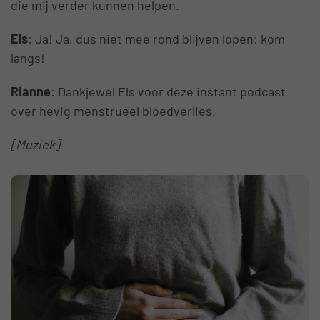
die mij verder kunnen helpen.
Els
: Ja! Ja, dus niet mee rond blijven lopen: kom
langs!
Rianne
: Dankjewel Els voor deze instant podcast
over hevig menstrueel bloedverlies.
[Muziek]